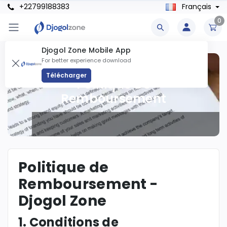
+22799188383
Français
0
Djogol Zone Mobile App
For better experience download
Télécharger
Politique De
Remboursement
Politique de
Remboursement -
Djogol Zone
1. Conditions de