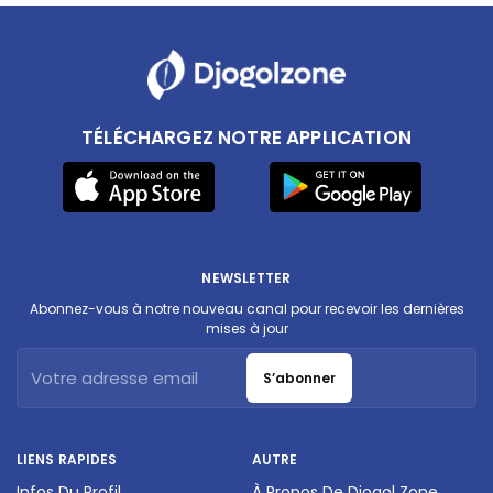
TÉLÉCHARGEZ NOTRE APPLICATION
NEWSLETTER
Abonnez-vous à notre nouveau canal pour recevoir les dernières
mises à jour
S’abonner
LIENS RAPIDES
AUTRE
Infos Du Profil
À Propos De Djogol Zone