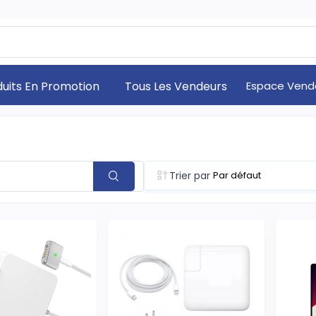
duits En Promotion
Tous Les Vendeurs
Espace Vend
Trier par