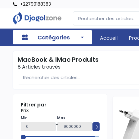
+22799188383
Catégories
Accueil
Pro
MacBook & IMac Produits
8
Articles trouvés
Filtrer par
Prix
Min
Max
-