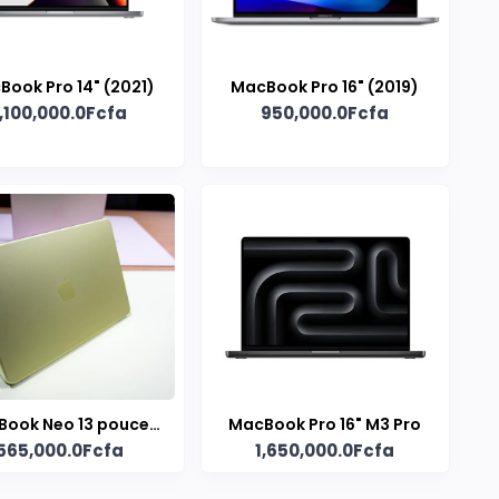
ook Pro 14" (2021)
MacBook Pro 16" (2019)
1,100,000.0Fcfa
950,000.0Fcfa
ook Neo 13 pouces
MacBook Pro 16" M3 Pro
565,000.0Fcfa
1,650,000.0Fcfa
(2026)