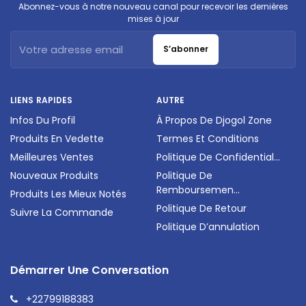
Abonnez-vous à notre nouveau canal pour recevoir les dernières
mises à jour
S’abonner
LIENS RAPIDES
AUTRE
Infos Du Profil
À Propos De Djogol Zone
Produits En Vedette
Termes Et Conditions
Meilleures Ventes
Politique De Confidential...
Nouveaux Produits
Politique De
Remboursemen...
Produits Les Mieux Notés
Politique De Retour
Suivre La Commande
Politique D’annulation
Démarrer Une Conversation
+22799188383