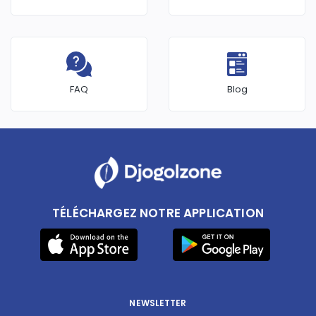
FAQ
Blog
TÉLÉCHARGEZ NOTRE APPLICATION
NEWSLETTER