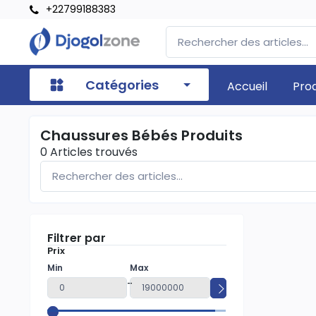
+22799188383
Catégories
Accueil
Pro
Chaussures Bébés Produits
0
Articles trouvés
Filtrer par
Prix
Min
Max
-