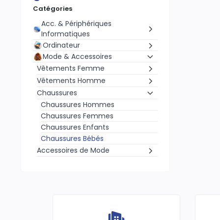
Catégories
Acc. & Périphériques
Informatiques
Ordinateur
Mode & Accessoires
Vêtements Femme
Vêtements Homme
Chaussures
Chaussures Hommes
Chaussures Femmes
Chaussures Enfants
Chaussures Bébés
Accessoires de Mode
Tissus & Bazin
Vêtement Enfants & bébés
Gaming
Sport
Food