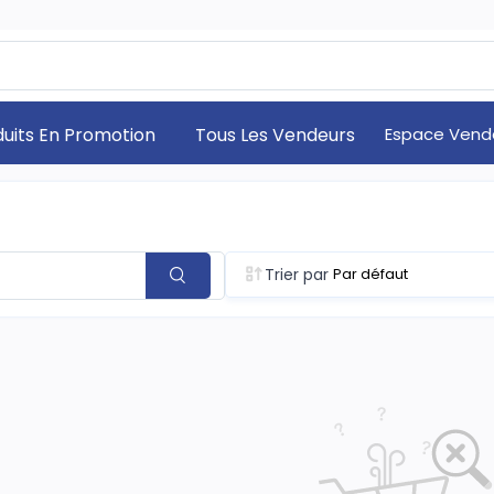
duits En Promotion
Tous Les Vendeurs
Espace Vend
Trier par