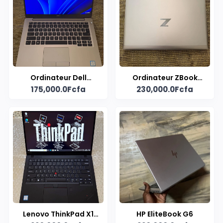
Ordinateur Dell
Ordinateur ZBook
175,000.0Fcfa
230,000.0Fcfa
Latitude 7400 – Silver
Firefly
Body
Lenovo ThinkPad X1
HP EliteBook G6