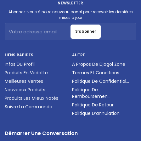
NEWSLETTER
Abonnez-vous à notre nouveau canal pour recevoir les dernières
mises à jour
S’abonner
LIENS RAPIDES
AUTRE
Infos Du Profil
À Propos De Djogol Zone
Produits En Vedette
Termes Et Conditions
Meilleures Ventes
Politique De Confidential...
Nouveaux Produits
Politique De
Remboursemen...
Produits Les Mieux Notés
Politique De Retour
Suivre La Commande
Politique D’annulation
Démarrer Une Conversation