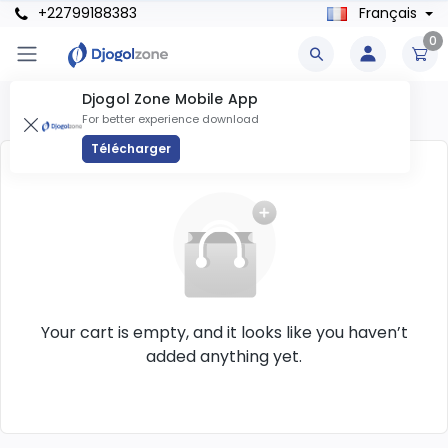
+22799188383
Français
0
Djogol Zone Mobile App
Panier
For better experience download
Télécharger
Your cart is empty, and it looks like you haven’t
added anything yet.