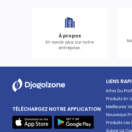
À propos
No
En savoir plus sur notre
entreprise.
LIENS RAP
Infos Du Prof
Produits En 
Meilleures V
TÉLÉCHARGEZ NOTRE APPLICATION
Nouveaux Pr
Produits Les
Suivre La 