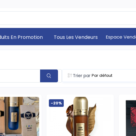
duits En Promotion
Tous Les Vendeurs
Espace Vend
Trier par
-20%