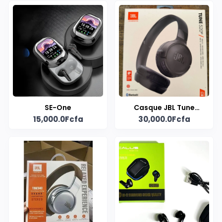
SE-One
Casque JBL Tune
15,000.0Fcfa
30,000.0Fcfa
520BT