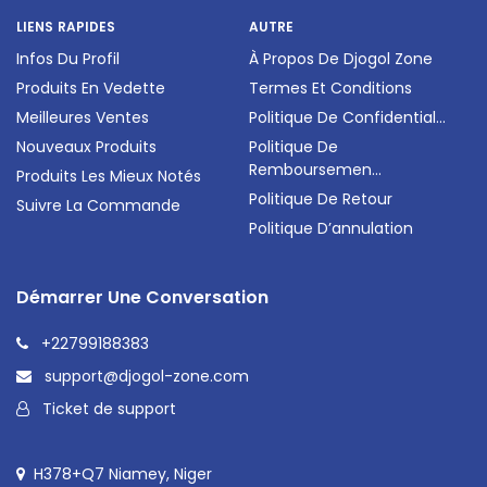
LIENS RAPIDES
AUTRE
Infos Du Profil
À Propos De Djogol Zone
Produits En Vedette
Termes Et Conditions
Meilleures Ventes
Politique De Confidential...
Nouveaux Produits
Politique De
Remboursemen...
Produits Les Mieux Notés
Politique De Retour
Suivre La Commande
Politique D’annulation
Démarrer Une Conversation
+22799188383
support@djogol-zone.com
Ticket de support
H378+Q7 Niamey, Niger