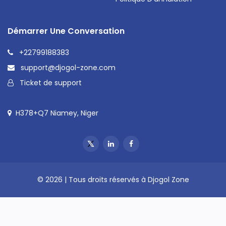
Démarrer Une Conversation
+22799188383
support@djogol-zone.com
Ticket de support
H378+Q7 Niamey, Niger
© 2026 | Tous droits réservés à Djogol Zone