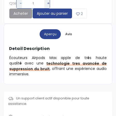
-
+
Qté
Acheter
Ajouter au panier
2
Aperçu
Avis
Detail Description
Écouteurs Airpods Max apple de tr
é
s haute
qualit
é
avec une
technologie tres avancée de
, offrant une expérience audio
suppression du bruit
immersive.
Un support client actif disponible pour toute
assistance.