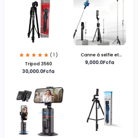
( 1 )
Canne à selfie et
support téléphone
9,000.0Fcfa
Tripod 3560
30,000.0Fcfa