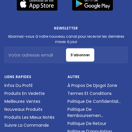
NEWSLETTER
Abonnez-vous à notre nouveau canal pour recevoir les dernières
mises à jour
S’abonner
LIENS RAPIDES
AUTRE
Infos Du Profil
À Propos De Djogol Zone
Produits En Vedette
Termes Et Conditions
Meilleures Ventes
Politique De Confidential...
Nouveaux Produits
Politique De
Remboursemen...
Produits Les Mieux Notés
Politique De Retour
Suivre La Commande
Politique D’annulation