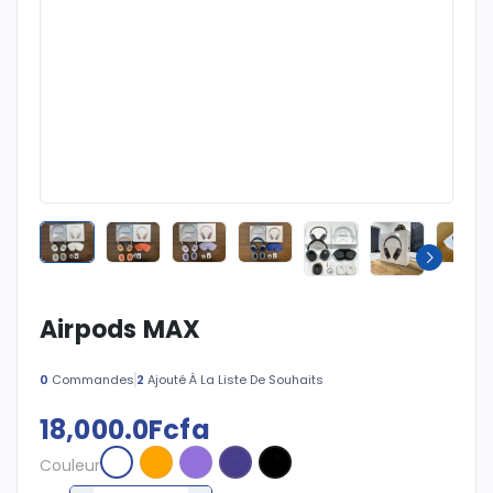
Airpods MAX
0
Commandes
2
Ajouté À La Liste De Souhaits
18,000.0Fcfa
Couleur