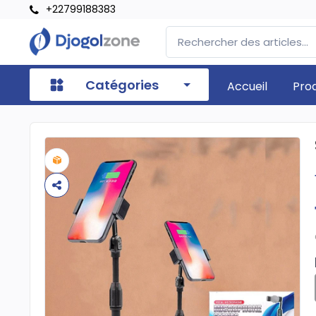
+22799188383
Catégories
Accueil
Pro