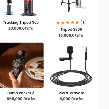
Tracking Tripod 360
( 1 )
20,000.0Fcfa
Tripod 3366
15,000.0Fcfa
Osmo Pocket 3
Micro-cravate
Creator Combo
550,000.0Fcfa
5,000.0Fcfa