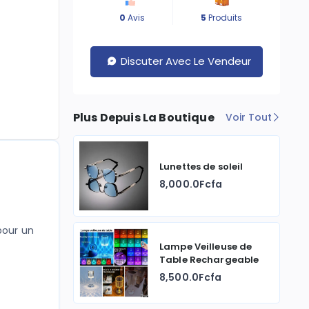
0
Avis
5
Produits
Discuter Avec Le Vendeur
Plus Depuis La Boutique
Voir Tout
Lunettes de soleil
8,000.0Fcfa
pour un
Lampe Veilleuse de
Table Rechargeable
8,500.0Fcfa