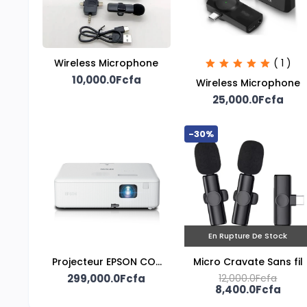
Wireless Microphone
( 1 )
10,000.0Fcfa
Wireless Microphone
25,000.0Fcfa
-30%
En Rupture De Stock
Projecteur EPSON CO-
Micro Cravate Sans fil
299,000.0Fcfa
W01
12,000.0Fcfa
8,400.0Fcfa