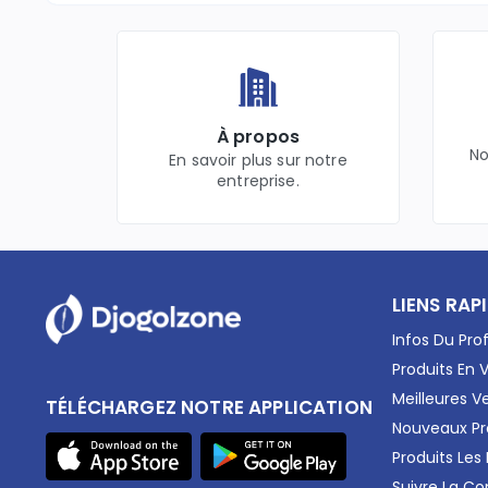
À propos
No
En savoir plus sur notre
entreprise.
LIENS RAP
Infos Du Prof
Produits En 
Meilleures V
TÉLÉCHARGEZ NOTRE APPLICATION
Nouveaux Pr
Produits Les
Suivre La 