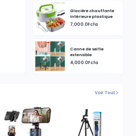
Glacière chauffante
intérieure plastique
7,000.0Fcfa
Canne de selfie
extensible
4,000.0Fcfa
Voir Tout