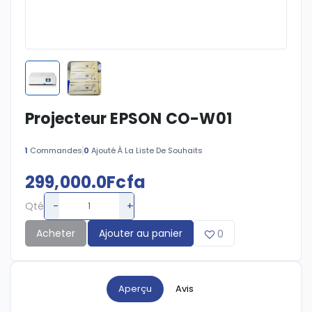
Projecteur EPSON CO-W01
1
Commandes
0
Ajouté À La Liste De Souhaits
299,000.0Fcfa
-
+
Qté
Acheter
Ajouter au panier
0
Aperçu
Avis