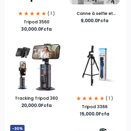
( 1 )
Canne à selfie et
support téléphone
9,000.0Fcfa
Tripod 3560
30,000.0Fcfa
Tracking Tripod 360
( 1 )
20,000.0Fcfa
Tripod 3366
15,000.0Fcfa
-30%