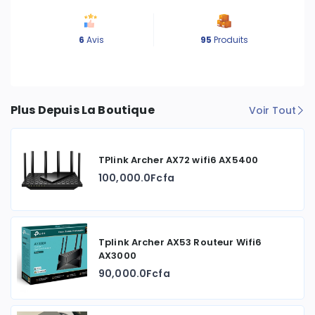
6
Avis
95
Produits
Plus Depuis La Boutique
Voir Tout
TPlink Archer AX72 wifi6 AX5400
100,000.0Fcfa
Tplink Archer AX53 Routeur Wifi6
AX3000
90,000.0Fcfa