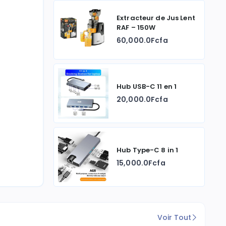
Extracteur de Jus Lent
RAF – 150W
60,000.0Fcfa
Hub USB-C 11 en 1
20,000.0Fcfa
Hub Type-C 8 in 1
15,000.0Fcfa
Voir Tout