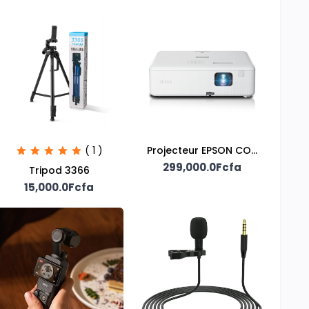
( 1 )
Projecteur EPSON CO-
299,000.0Fcfa
W01
Tripod 3366
15,000.0Fcfa