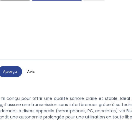
Aperçu
Avis
l conçu pour offrir une qualité sonore claire et stable. Idéal 
ng, il assure une transmission sans interférences grâce à sa tec
rapidement à divers appareils (smartphones, PC, enceintes) via B
ntit une autonomie prolongée pour une utilisation en toute libe