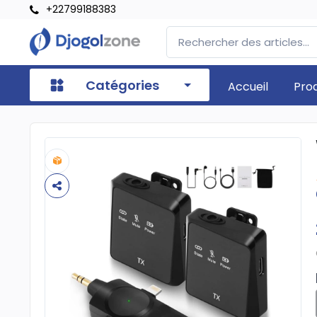
+22799188383
Catégories
Accueil
Pro