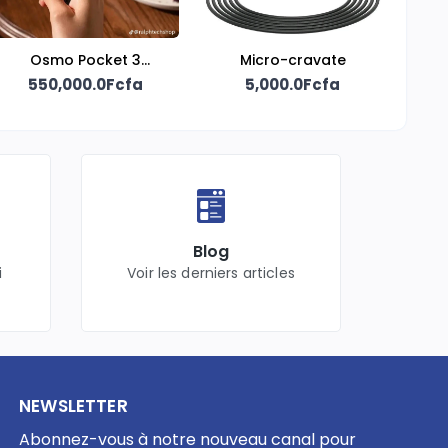
Osmo Pocket 3
Micro-cravate
Creator Combo
550,000.0Fcfa
5,000.0Fcfa
Blog
i
Voir les derniers articles
NEWSLETTER
Abonnez-vous à notre nouveau canal pour