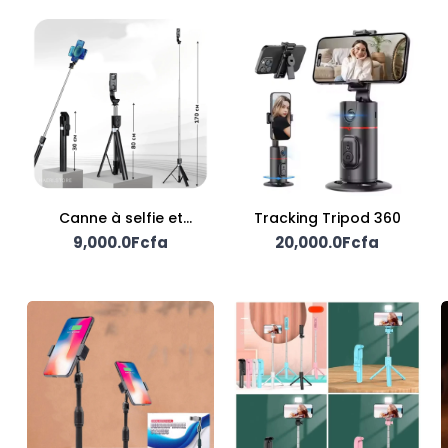
Canne à selfie et
Tracking Tripod 360
support téléphone
9,000.0Fcfa
20,000.0Fcfa