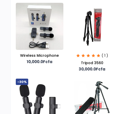
Wireless Microphone
( 1 )
10,000.0Fcfa
Tripod 3560
30,000.0Fcfa
-30%