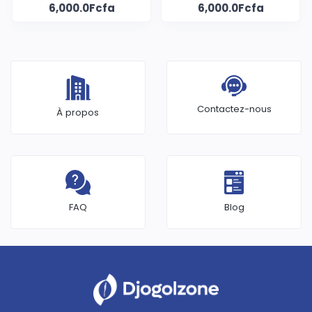
6,000.0Fcfa
6,000.0Fcfa
maron
Contactez-nous
À propos
FAQ
Blog