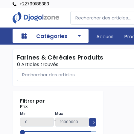
+22799188383
Catégories
Accueil
Pro
Farines & Céréales Produits
0
Articles trouvés
Filtrer par
Prix
Min
Max
-