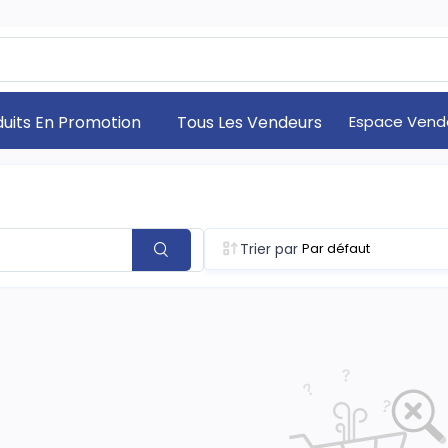
duits En Promotion
Tous Les Vendeurs
Espace Vend
Trier par