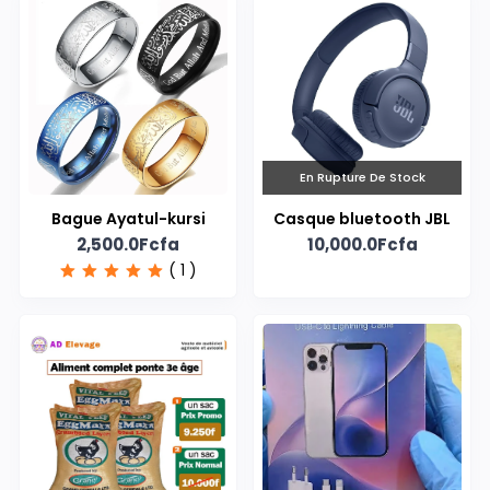
En Rupture De Stock
Bague Ayatul-kursi
Casque bluetooth JBL
2,500.0Fcfa
10,000.0Fcfa
( 1 )