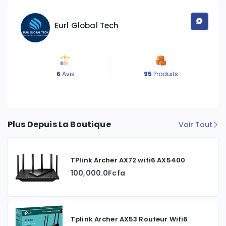
Eurl Global Tech
6
Avis
95
Produits
Plus Depuis La Boutique
Voir Tout
TPlink Archer AX72 wifi6 AX5400
100,000.0Fcfa
Tplink Archer AX53 Routeur Wifi6