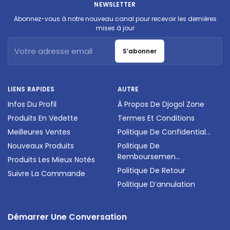
NEWSLETTER
Abonnez-vous à notre nouveau canal pour recevoir les dernières
mises à jour
S’abonner
LIENS RAPIDES
AUTRE
Infos Du Profil
À Propos De Djogol Zone
Produits En Vedette
Termes Et Conditions
Meilleures Ventes
Politique De Confidential...
Nouveaux Produits
Politique De
Remboursemen...
Produits Les Mieux Notés
Politique De Retour
Suivre La Commande
Politique D’annulation
Démarrer Une Conversation