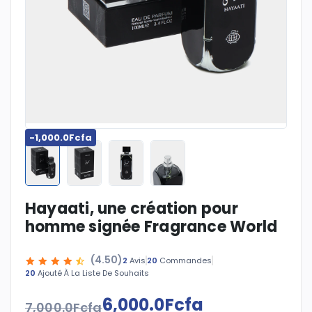
-1,000.0Fcfa
Hayaati, une création pour
homme signée Fragrance World
(4.50)
20
Commandes
2
Avis
20
Ajouté À La Liste De Souhaits
6,000.0Fcfa
7,000.0Fcfa