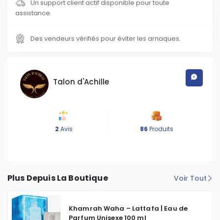
Un support client actif disponible pour toute
assistance.
Des vendeurs vérifiés pour éviter les arnaques.
Talon d'Achille
2
Avis
86
Produits
Plus Depuis La Boutique
Voir Tout
Khamrah Waha – Lattafa | Eau de
Parfum Unisexe 100 ml