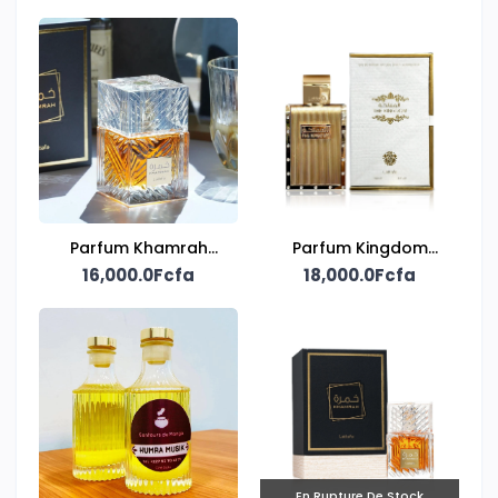
Parfum Khamrah
Parfum Kingdom
16,000.0Fcfa
Lattafa
18,000.0Fcfa
Homme
En Rupture De Stock