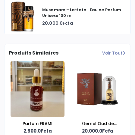
Musamam – Lattafa | Eau de Parfum
Unisexe 100 ml
20,000.0Fcfa
Produits Similaires
Voir Tout
Parfum FRAMI
Eternel Oud de
2,500.0Fcfa
20,000.0Fcfa
Lattafa