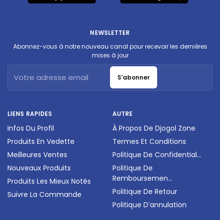
NEWSLETTER
Abonnez-vous à notre nouveau canal pour recevoir les dernières
mises à jour
S’abonner
LIENS RAPIDES
AUTRE
Infos Du Profil
À Propos De Djogol Zone
Produits En Vedette
Termes Et Conditions
Meilleures Ventes
Politique De Confidential...
Nouveaux Produits
Politique De
Remboursemen...
Produits Les Mieux Notés
Politique De Retour
Suivre La Commande
Politique D’annulation