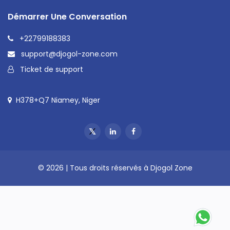
Démarrer Une Conversation
+22799188383
support@djogol-zone.com
Ticket de support
H378+Q7 Niamey, Niger
© 2026 | Tous droits réservés à Djogol Zone