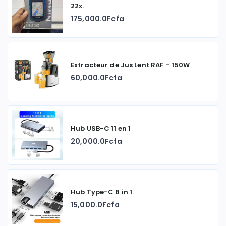
22x.
175,000.0Fcfa
Extracteur de Jus Lent RAF – 150W
60,000.0Fcfa
Hub USB-C 11 en 1
20,000.0Fcfa
Hub Type-C 8 in 1
15,000.0Fcfa