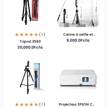
( 1 )
Canne à selfie et
support téléphone
9,000.0Fcfa
Tripod 3560
30,000.0Fcfa
( 1 )
Projecteur EPSON CO-