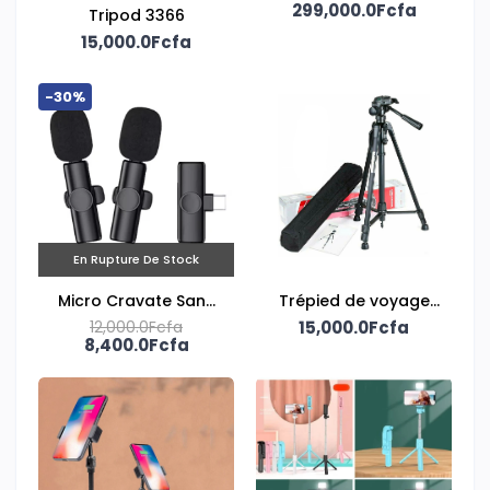
299,000.0Fcfa
W01
Tripod 3366
15,000.0Fcfa
-30%
En Rupture De Stock
Micro Cravate Sans
Trépied de voyage
12,000.0Fcfa
fil
15,000.0Fcfa
portable
8,400.0Fcfa