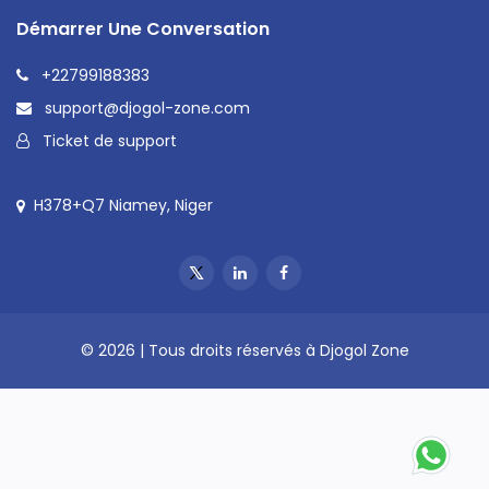
Démarrer Une Conversation
+22799188383
support@djogol-zone.com
Ticket de support
H378+Q7 Niamey, Niger
© 2026 | Tous droits réservés à Djogol Zone