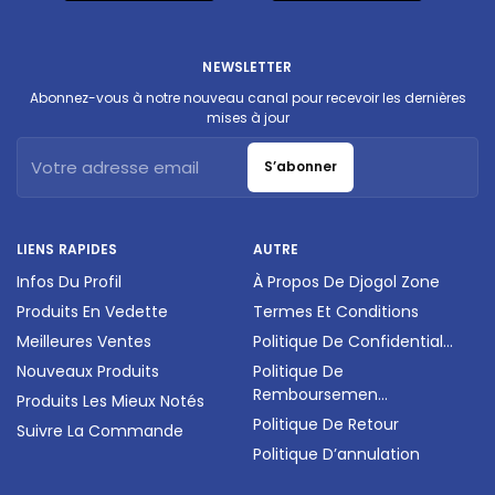
NEWSLETTER
Abonnez-vous à notre nouveau canal pour recevoir les dernières
mises à jour
S’abonner
LIENS RAPIDES
AUTRE
Infos Du Profil
À Propos De Djogol Zone
Produits En Vedette
Termes Et Conditions
Meilleures Ventes
Politique De Confidential...
Nouveaux Produits
Politique De
Remboursemen...
Produits Les Mieux Notés
Politique De Retour
Suivre La Commande
Politique D’annulation