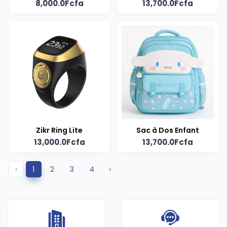
8,000.0Fcfa
13,700.0Fcfa
Zikr Ring Lite
Sac à Dos Enfant
13,000.0Fcfa
13,700.0Fcfa
‹
1
2
3
4
›