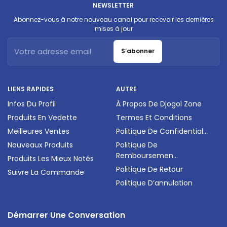
NEWSLETTER
Abonnez-vous à notre nouveau canal pour recevoir les dernières
mises à jour
S’abonner
LIENS RAPIDES
AUTRE
Infos Du Profil
À Propos De Djogol Zone
Produits En Vedette
Termes Et Conditions
Meilleures Ventes
Politique De Confidential...
Nouveaux Produits
Politique De
Remboursemen...
Produits Les Mieux Notés
Politique De Retour
Suivre La Commande
Politique D’annulation
Démarrer Une Conversation