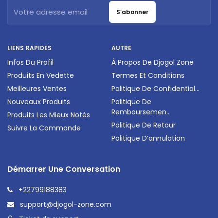
S’abonner
LIENS RAPIDES
AUTRE
Infos Du Profil
À Propos De Djogol Zone
Produits En Vedette
Termes Et Conditions
Meilleures Ventes
Politique De Confidential...
Nouveaux Produits
Politique De
Remboursemen...
Produits Les Mieux Notés
Politique De Retour
Suivre La Commande
Politique D’annulation
Démarrer Une Conversation
+22799188383
support@djogol-zone.com