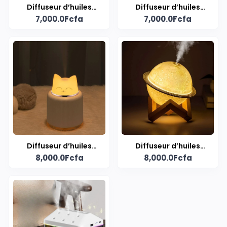
Diffuseur d’huiles
Diffuseur d’huiles
7,000.0Fcfa
7,000.0Fcfa
essentielles LED
essentielles LED
Diffuseur d’huiles
Diffuseur d’huiles
8,000.0Fcfa
8,000.0Fcfa
essentielles LED
essentielles LED