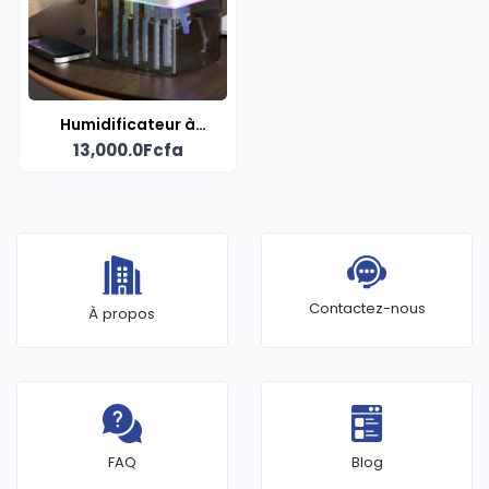
Humidificateur à
13,000.0Fcfa
Ultrasons DV-5V avec
Bluetooth
Contactez-nous
À propos
FAQ
Blog