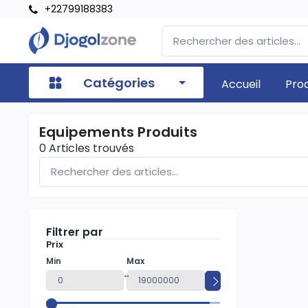
+22799188383
Catégories
Accueil
Pro
Equipements Produits
0
Articles trouvés
Filtrer par
Prix
Min
Max
-