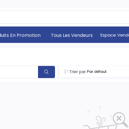
duits En Promotion
Tous Les Vendeurs
Espace Vend
Trier par