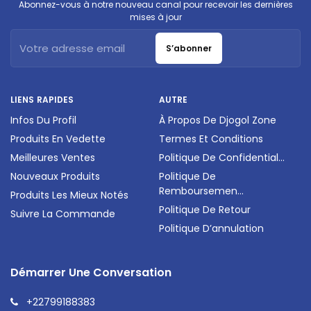
Abonnez-vous à notre nouveau canal pour recevoir les dernières
mises à jour
S’abonner
LIENS RAPIDES
AUTRE
Infos Du Profil
À Propos De Djogol Zone
Produits En Vedette
Termes Et Conditions
Meilleures Ventes
Politique De Confidential...
Nouveaux Produits
Politique De
Remboursemen...
Produits Les Mieux Notés
Politique De Retour
Suivre La Commande
Politique D’annulation
Démarrer Une Conversation
+22799188383