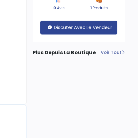
0
Avis
1
Produits
Discuter Avec Le Vendeur
Plus Depuis La Boutique
Voir Tout