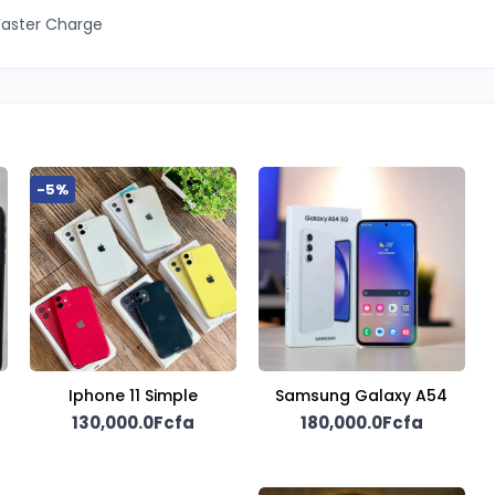
Faster Charge
-5%
Iphone 11 Simple
Samsung Galaxy A54
130,000.0Fcfa
180,000.0Fcfa