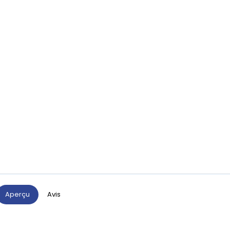
Aperçu
Avis