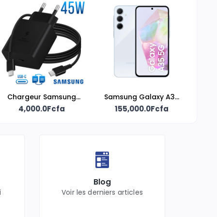
Chargeur Samsung
Samsung Galaxy A35
4,000.0Fcfa
45W
155,000.0Fcfa
– 128 Go
Blog
i
Voir les derniers articles