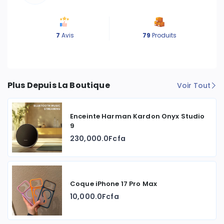
7
Avis
79
Produits
Plus Depuis La Boutique
Voir Tout
Enceinte Harman Kardon Onyx Studio
9
230,000.0Fcfa
Coque iPhone 17 Pro Max
10,000.0Fcfa