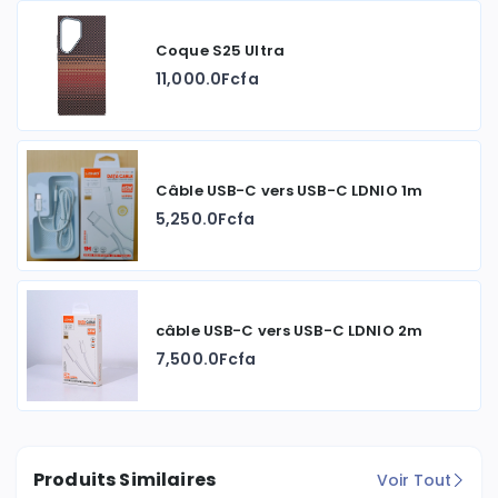
Coque S25 Ultra
11,000.0Fcfa
Câble USB-C vers USB-C LDNIO 1m
5,250.0Fcfa
câble USB-C vers USB-C LDNIO 2m
7,500.0Fcfa
Produits Similaires
Voir Tout