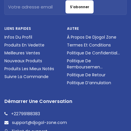
S’abonner
LIENS RAPIDES
AUTRE
Infos Du Profil
À Propos De Djogol Zone
Produits En Vedette
Termes Et Conditions
Meilleures Ventes
Politique De Confidential...
Nouveaux Produits
Politique De
Remboursemen...
Produits Les Mieux Notés
Politique De Retour
Suivre La Commande
Politique D’annulation
Démarrer Une Conversation
+22799188383
support@djogol-zone.com