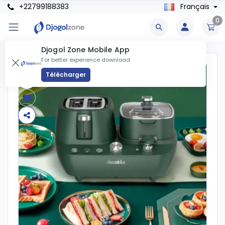
+22799188383
Français
0
Djogol Zone Mobile App
For better experience download
Télécharger