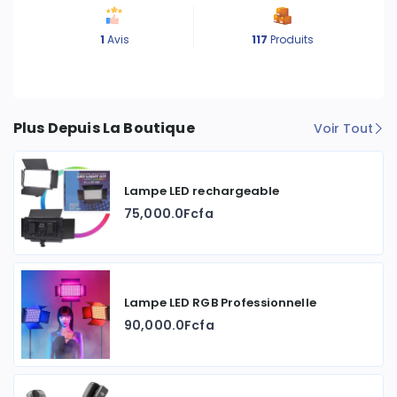
1
Avis
117
Produits
Plus Depuis La Boutique
Voir Tout
Lampe LED rechargeable
75,000.0Fcfa
Lampe LED RGB Professionnelle
90,000.0Fcfa