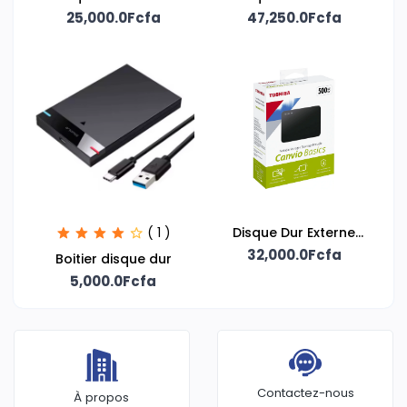
25,000.0Fcfa
Aeneon
47,250.0Fcfa
Hikvision
( 1 )
Disque Dur Externe
32,000.0Fcfa
500GB
Boitier disque dur
5,000.0Fcfa
Contactez-nous
À propos