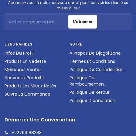
Abonnez-vous à notre nouveau canal pour recevoir les dernières
mises à jour
S’abonner
LIENS RAPIDES
AUTRE
Infos Du Profil
À Propos De Djogol Zone
Produits En Vedette
Termes Et Conditions
Meilleures Ventes
Politique De Confidential...
Nouveaux Produits
Politique De
Remboursemen...
Produits Les Mieux Notés
Politique De Retour
Suivre La Commande
Politique D’annulation
Démarrer Une Conversation
+22799188383