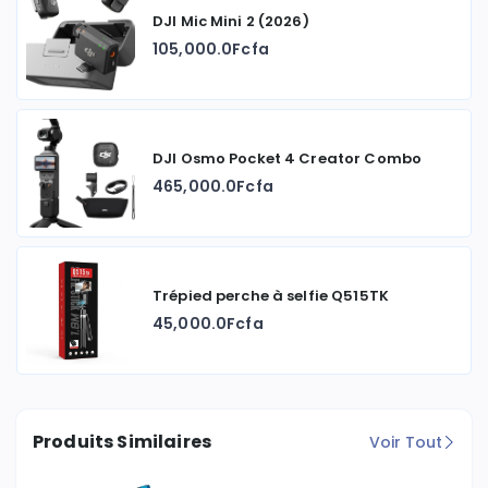
DJI Mic Mini 2 (2026)
105,000.0Fcfa
DJI Osmo Pocket 4 Creator Combo
465,000.0Fcfa
Trépied perche à selfie Q515TK
45,000.0Fcfa
Produits Similaires
Voir Tout