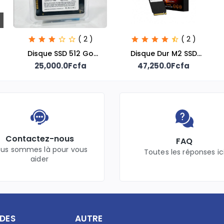
( 2 )
( 2 )
Disque SSD 512 Go
Disque Dur M2 SSD
25,000.0Fcfa
Aeneon
47,250.0Fcfa
Hikvision
Contactez-nous
FAQ
us sommes là pour vous
Toutes les réponses ic
aider
IDES
AUTRE