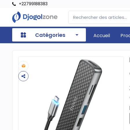
+22799188383
Catégories
Accueil
Pro