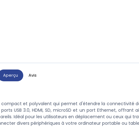
Aperçu
Avis
compact et polyvalent qui permet d'étendre la connectivité d
s ports USB 3.0, HDMI, SD, microSD et un port Ethernet, offrant a
reils. Idéal pour les utilisateurs en déplacement ou ceux qui tra
nnecter divers périphériques à votre ordinateur portable ou table