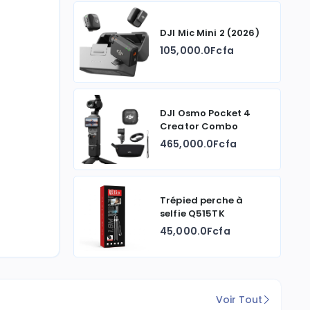
DJI Mic Mini 2 (2026)
105,000.0Fcfa
DJI Osmo Pocket 4
Creator Combo
465,000.0Fcfa
Trépied perche à
selfie Q515TK
45,000.0Fcfa
Voir Tout