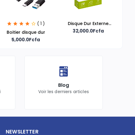
( 1 )
Disque Dur Externe
32,000.0Fcfa
500GB
Boitier disque dur
5,000.0Fcfa
Blog
i
Voir les derniers articles
NEWSLETTER