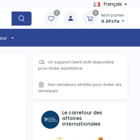
Français
0
0
Mon panier
0.0Fcfa
eur
Un support client actif disponible
pour toute assistance.
Des vendeurs vérifiés pour éviter les
arnaques.
Le carrefour des
affaires
internationales