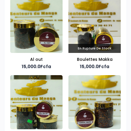
En Rupture De Stock
Al out
Boulettes Makka
15,000.0Fcfa
15,000.0Fcfa