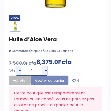
-15%
Huile d’Aloe Vera
0
Commandes
4
Ajouté À La Liste De Souhaits
6,375.0Fcfa
7,500.0Fcfa
-
+
Qté
Acheter
Ajouter au panier
4
Cette boutique est temporairement
fermée ou en congé. Vous ne pouvez pas
ajouter de produit au panier pour le
moment