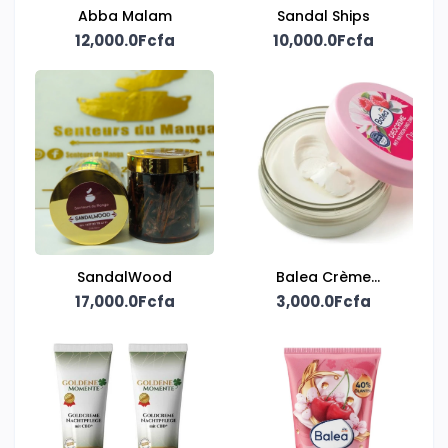
Abba Malam
Sandal Ships
12,000.0Fcfa
10,000.0Fcfa
SandalWood
Balea Crème
17,000.0Fcfa
3,000.0Fcfa
déodorante