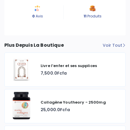
0
Avis
11
Produits
Plus Depuis La Boutique
Voir Tout
Livre l’enfer et ses supplices
7,500.0Fcfa
Collagène Youtheory - 2500mg
25,000.0Fcfa