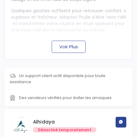
Quelques gouttes suffisent pour retrouver confort, s
ouplesse et fraîcheur. Adoptez l’huile d’Aloe Vera YARI
et transformez votre routine en rituel apaisant pour
une peau calmée et rayonnante au naturel.
Voir Plus
Un support client actif disponible pour toute
assistance.
Des vendeurs vérifiés pour éviter les arnaques.
Alhidaya
Désactivé temporairement