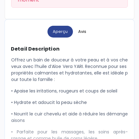
Aperçu
Avis
Detail Description
Offrez un bain de douceur à votre peau et à vos che
veux avec l’huile d’Aloe Vera YARI. Reconnue pour ses
propriétés calmantes et hydratantes, elle est idéale p
our toute la famille :
• Apaise les irritations, rougeurs et coups de soleil
• Hydrate et adoucit la peau sèche
• Nourrit le cuir chevelu et aide à réduire les démange
aisons
• Parfaite pour les massages, les soins après-
rasage et comme huile de corps légère