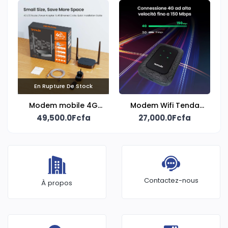
En Rupture De Stock
Modem mobile 4G
Modem Wifi Tenda
49,500.0Fcfa
LTE N300
27,000.0Fcfa
4G LTE
Contactez-nous
À propos