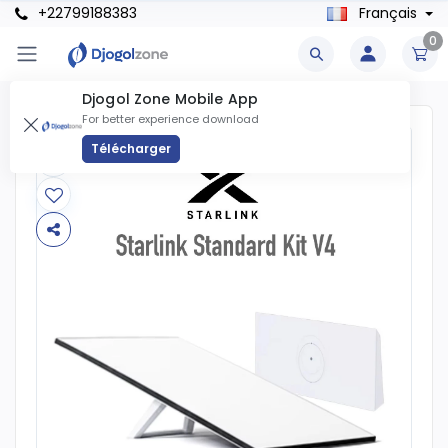
+22799188383
Français
0
Djogol Zone Mobile App
For better experience download
Télécharger