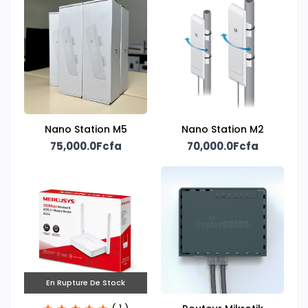
Nano Station M5
Nano Station M2
75,000.0Fcfa
70,000.0Fcfa
En Rupture De Stock