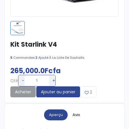
Kit Starlink V4
5
Commandes
2
Ajouté À La Liste De Souhaits
265,000.0Fcfa
-
+
Qté
Acheter
Ajouter au panier
2
Aperçu
Avis