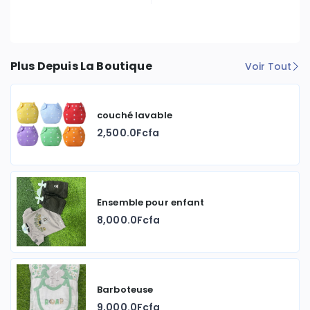
Plus Depuis La Boutique
Voir Tout
couché lavable
2,500.0Fcfa
Ensemble pour enfant
8,000.0Fcfa
Barboteuse
9,000.0Fcfa