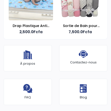
Drap Plastique Anti-
Sortie de Bain pour
Urine pour Bébé
2,500.0Fcfa
7,500.0Fcfa
bébé
Contactez-nous
À propos
FAQ
Blog