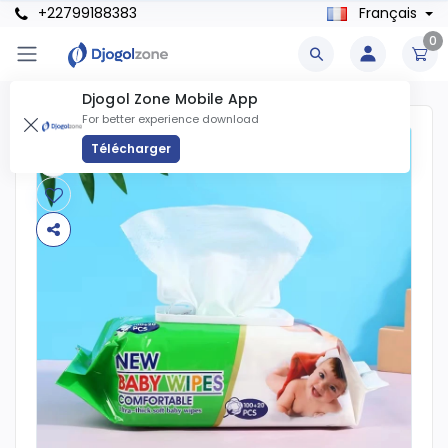
+22799188383
Français
0
Djogol Zone Mobile App
For better experience download
Télécharger