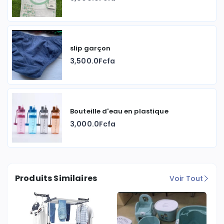
slip garçon
3,500.0Fcfa
Bouteille d'eau en plastique
3,000.0Fcfa
Produits Similaires
Voir Tout