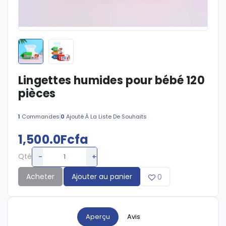
Lingettes humides pour bébé 120
pièces
1
Commandes
0
Ajouté À La Liste De Souhaits
1,500.0Fcfa
-
+
Qté
Acheter
Ajouter au panier
0
Aperçu
Avis