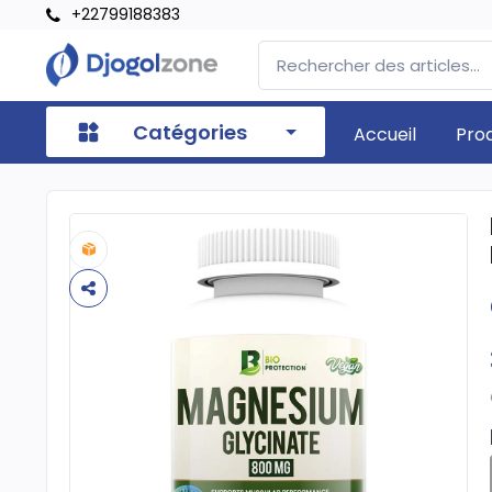
+22799188383
Catégories
Accueil
Pro