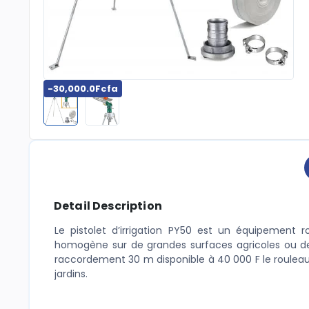
-30,000.0Fcfa
Detail Description
Le pistolet d’irrigation PY50 est un équipement
homogène sur de grandes surfaces agricoles ou de j
raccordement 30 m disponible à 40 000 F le rouleau 
jardins.