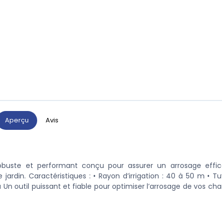
Aperçu
Avis
 robuste et performant conçu pour assurer un arrosage effi
ardin. Caractéristiques : • Rayon d’irrigation : 40 à 50 m • T
Un outil puissant et fiable pour optimiser l’arrosage de vos ch