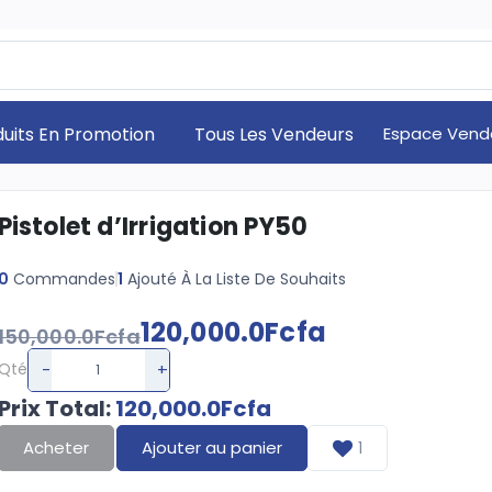
duits En Promotion
Tous Les Vendeurs
Espace Vend
Pistolet d’Irrigation PY50
0
Commandes
1
Ajouté À La Liste De Souhaits
120,000.0Fcfa
150,000.0Fcfa
-
+
Qté
Prix Total
:
120,000.0Fcfa
Acheter
Ajouter au panier
1