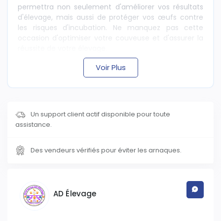
permettra non seulement d'améliorer vos résultats
d'élevage, mais aussi de protéger vos œufs contre
les risques d'incubation. Ne manquez pas cette
occasion d'optimiser votre couveuse et d'assurer la
réussite de votre élevage.
Voir Plus
Un support client actif disponible pour toute
assistance.
Des vendeurs vérifiés pour éviter les arnaques.
AD Élevage