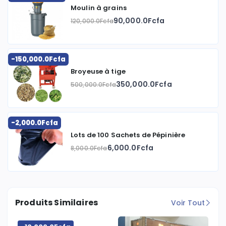
Moulin à grains
90,000.0Fcfa
120,000.0Fcfa
-150,000.0Fcfa
Broyeuse à tige
350,000.0Fcfa
500,000.0Fcfa
-2,000.0Fcfa
Lots de 100 Sachets de Pépinière
6,000.0Fcfa
8,000.0Fcfa
Produits Similaires
Voir Tout