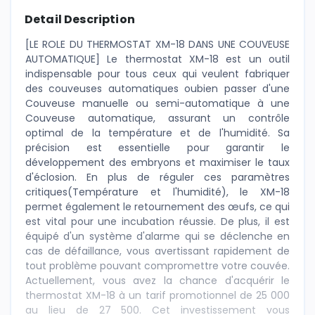
Detail Description
[LE ROLE DU THERMOSTAT XM-18 DANS UNE COUVEUSE
AUTOMATIQUE] Le thermostat XM-18 est un outil
indispensable pour tous ceux qui veulent fabriquer
des couveuses automatiques oubien passer d'une
Couveuse manuelle ou semi-automatique à une
Couveuse automatique, assurant un contrôle
optimal de la température et de l'humidité. Sa
précision est essentielle pour garantir le
développement des embryons et maximiser le taux
d'éclosion. En plus de réguler ces paramètres
critiques(Température et l'humidité), le XM-18
permet également le retournement des œufs, ce qui
est vital pour une incubation réussie. De plus, il est
équipé d'un système d'alarme qui se déclenche en
cas de défaillance, vous avertissant rapidement de
tout problème pouvant compromettre votre couvée.
Actuellement, vous avez la chance d'acquérir le
thermostat XM-18 à un tarif promotionnel de 25 000
au lieu de 27 500. Cet investissement vous