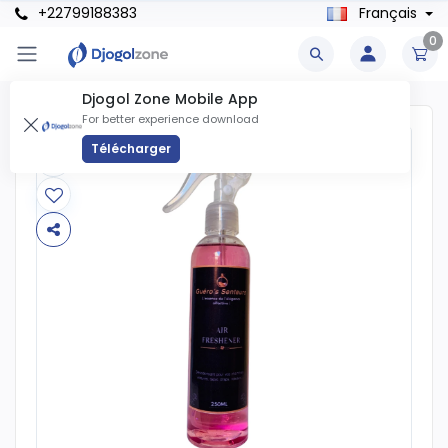
+22799188383
Français
0
Djogol Zone Mobile App
For better experience download
Télécharger