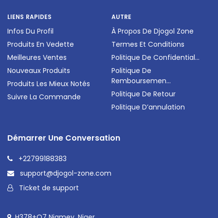
LIENS RAPIDES
AUTRE
Infos Du Profil
À Propos De Djogol Zone
Produits En Vedette
Termes Et Conditions
Meilleures Ventes
Politique De Confidential...
Nouveaux Produits
Politique De
Remboursemen...
Produits Les Mieux Notés
Politique De Retour
Suivre La Commande
Politique D’annulation
Démarrer Une Conversation
+22799188383
support@djogol-zone.com
Ticket de support
H378+Q7 Niamey, Niger