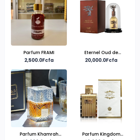
Parfum FRAMI
Eternel Oud de
2,500.0Fcfa
20,000.0Fcfa
Lattafa
Parfum Khamrah
Parfum Kingdom