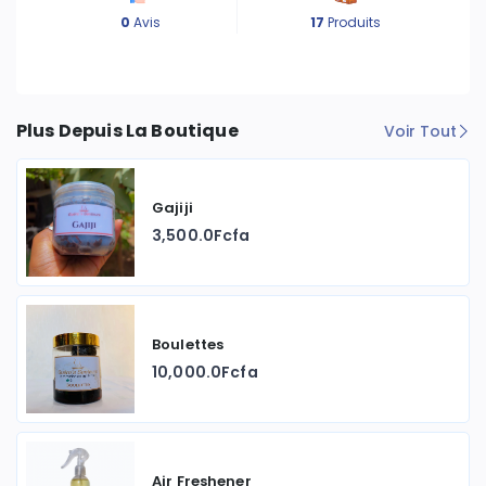
0
Avis
17
Produits
Plus Depuis La Boutique
Voir Tout
Gajiji
3,500.0Fcfa
Boulettes
10,000.0Fcfa
Air Freshener