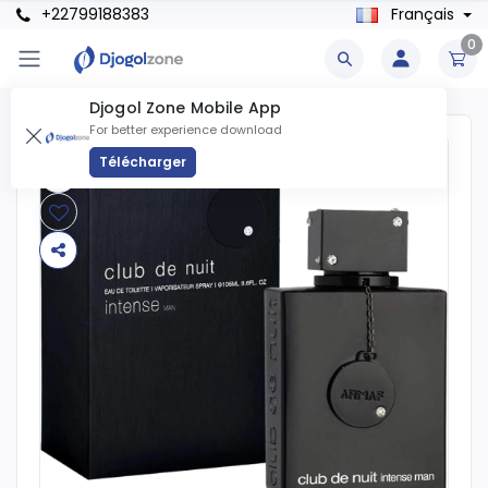
+22799188383
Français
0
Djogol Zone Mobile App
For better experience download
Télécharger