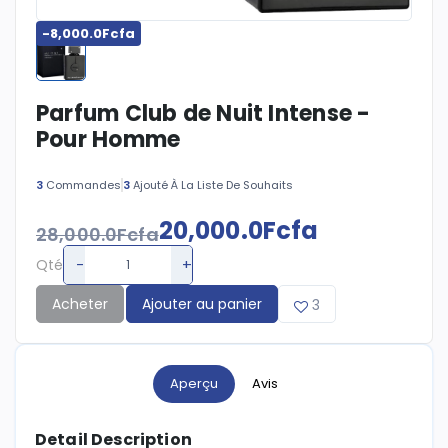
-8,000.0Fcfa
Parfum Club de Nuit Intense -
Pour Homme
3
Commandes
3
Ajouté À La Liste De Souhaits
20,000.0Fcfa
28,000.0Fcfa
-
+
Qté
Acheter
Ajouter au panier
3
Aperçu
Avis
Detail Description