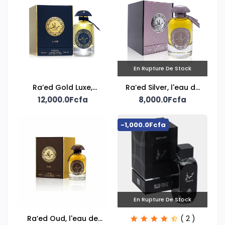
En Rupture De Stock
Ra’ed Gold Luxe,
Ra’ed Silver, l'eau de
Lattafa unisex eau de
12,000.0Fcfa
parfum mixte Lattafa
8,000.0Fcfa
parfum
-1,000.0Fcfa
En Rupture De Stock
Ra’ed Oud, l'eau de
( 2 )