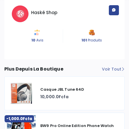
Haské Shop
10
Avis
101
Produits
Plus Depuis La Boutique
Voir Tout
Casque JBL Tune 64D
10,000.0Fcfa
-1,000.0Fcfa
BW9 Pro Online Edition Phone Watch