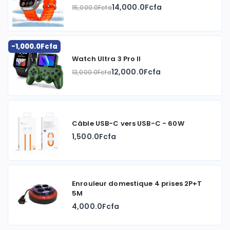
14,000.0Fcfa
15,000.0Fcfa
-1,000.0Fcfa
Watch Ultra 3 Pro II
12,000.0Fcfa
13,000.0Fcfa
Câble USB-C vers USB-C - 60W
1,500.0Fcfa
Enrouleur domestique 4 prises 2P+T
5M
4,000.0Fcfa