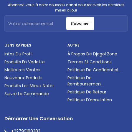
Abonnez-vous à notre nouveau canal pour recevoir les dernières
mises à jour
S’abonner
LIENS RAPIDES
AUTRE
Infos Du Profil
À Propos De Djogol Zone
Produits En Vedette
Termes Et Conditions
Meilleures Ventes
Politique De Confidential...
Nouveaux Produits
Politique De
Remboursemen...
Produits Les Mieux Notés
Politique De Retour
Suivre La Commande
Politique D’annulation
Démarrer Une Conversation
+22799188383