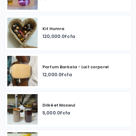
Kit Humra
120,000.0Fcfa
Parfum Barkaïa - Lait corporel
12,000.0Fcfa
Dilké et Moswul
5,000.0Fcfa