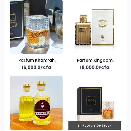
Parfum Khamrah
Parfum Kingdom
16,000.0Fcfa
Lattafa
18,000.0Fcfa
Homme
En Rupture De Stock