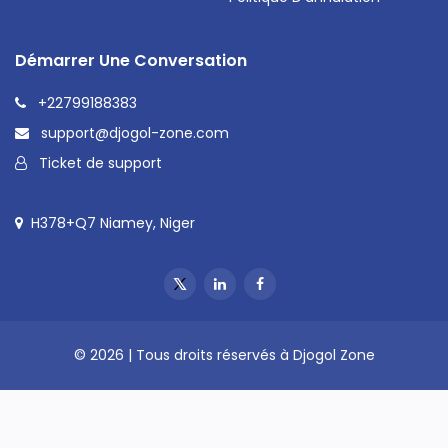
Démarrer Une Conversation
+22799188383
support@djogol-zone.com
Ticket de support
H378+Q7 Niamey, Niger
© 2026 | Tous droits réservés à Djogol Zone