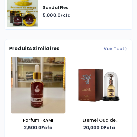
Sandal Flex
5,000.0Fcfa
Produits Similaires
Voir Tout
Parfum FRAMI
Eternel Oud de
2,500.0Fcfa
20,000.0Fcfa
Lattafa