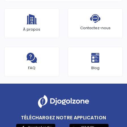
Fragrance World
Contactez-nous
À propos
FAQ
Blog
TÉLÉCHARGEZ NOTRE APPLICATION