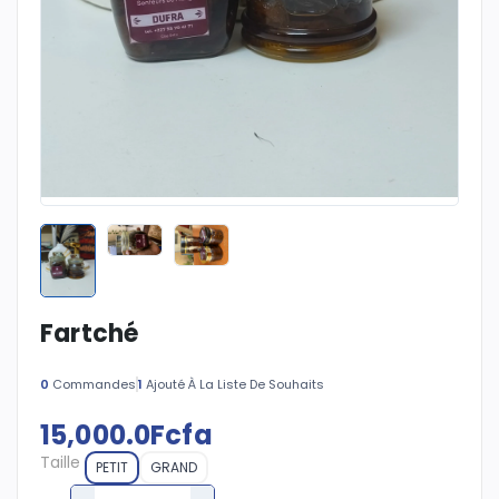
Fartché
0
Commandes
1
Ajouté À La Liste De Souhaits
15,000.0Fcfa
Taille
PETIT
GRAND