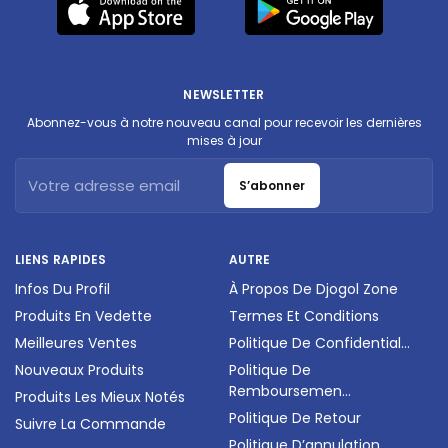
NEWSLETTER
Abonnez-vous à notre nouveau canal pour recevoir les dernières
mises à jour
S’abonner
LIENS RAPIDES
AUTRE
Infos Du Profil
À Propos De Djogol Zone
Produits En Vedette
Termes Et Conditions
Meilleures Ventes
Politique De Confidential...
Nouveaux Produits
Politique De
Remboursemen...
Produits Les Mieux Notés
Politique De Retour
Suivre La Commande
Politique D’annulation