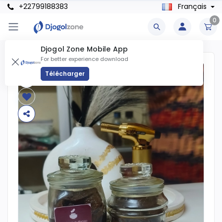
+22799188383
Français
0
Djogol Zone Mobile App
For better experience download
Télécharger