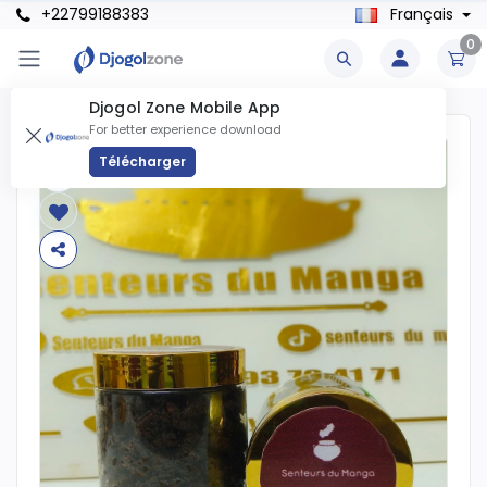
+22799188383
Français
0
Djogol Zone Mobile App
For better experience download
Télécharger