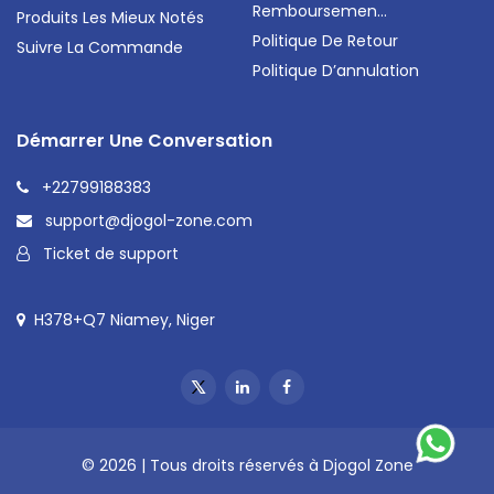
Remboursemen...
Produits Les Mieux Notés
Politique De Retour
Suivre La Commande
Politique D’annulation
Démarrer Une Conversation
+22799188383
support@djogol-zone.com
Ticket de support
H378+Q7 Niamey, Niger
© 2026 | Tous droits réservés à Djogol Zone