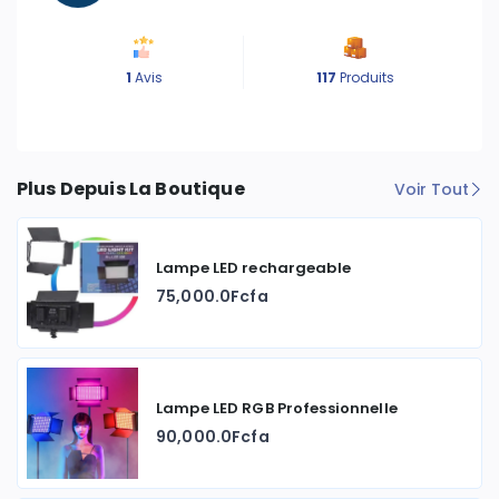
1
Avis
117
Produits
Plus Depuis La Boutique
Voir Tout
Lampe LED rechargeable
75,000.0Fcfa
Lampe LED RGB Professionnelle
90,000.0Fcfa