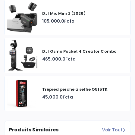
DJI Mic Mini 2 (2026)
105,000.0Fcfa
DJI Osmo Pocket 4 Creator Combo
465,000.0Fcfa
Trépied perche à selfie Q515TK
45,000.0Fcfa
Produits Similaires
Voir Tout