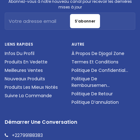
Abonnez-vous à notre nouveau canal pour recevoir les dernières
mises à jour
S’abonner
LIENS RAPIDES
AUTRE
Infos Du Profil
À Propos De Djogol Zone
Produits En Vedette
Termes Et Conditions
Meilleures Ventes
Politique De Confidential...
Nouveaux Produits
Politique De
Remboursemen...
Produits Les Mieux Notés
Politique De Retour
Suivre La Commande
Politique D’annulation
Démarrer Une Conversation
+22799188383