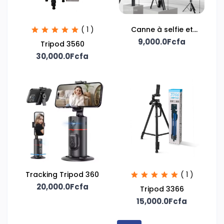
( 1 )
Canne à selfie et
support téléphone
9,000.0Fcfa
Tripod 3560
30,000.0Fcfa
Tracking Tripod 360
( 1 )
20,000.0Fcfa
Tripod 3366
15,000.0Fcfa